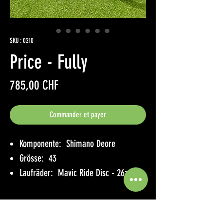
SKU : 0210
Price - Fully
Prix
785,00 CHF
Commander et payer
Komponente: Shimano Deore
Grösse: 43
Laufräder: Mavic Ride Disc - 26zoll
Angaben zur Probefahrt