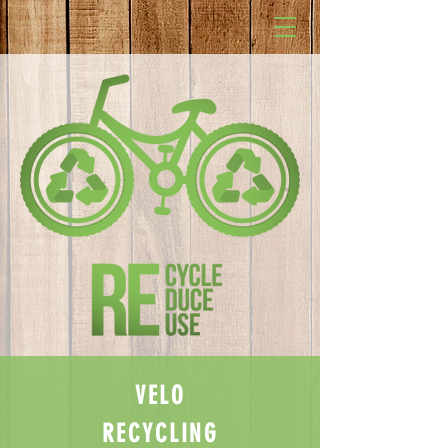
VELO
RECYCLING