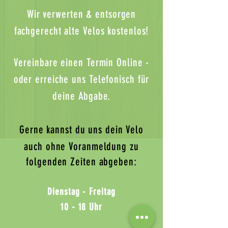
Wir verwerten & entsorgen
fachgerecht alte Velos kostenlos!
Vereinbare einen Termin Online -
oder erreiche uns Telefonisch für
deine Abgabe.
Gerne kannst du uns dein Velo
auch ohne
Voranmeldung zu
folgenden Zeiten abgeben:
Dienstag - Freitag
10 - 18 Uhr